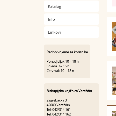
Katalog
Info
Linkovi
Radno vrijeme za korisnike
Ponedjeljak 10 – 18 h
Srijeda 9 – 16 h
Četvrtak 10 – 18 h
Biskupijska knjižnica Varaždin
Zagrebačka 3
42000 Varaždin
Tel: 042/314 161
Tel: 042/314 162