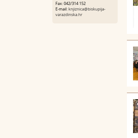
Fax: 042/314 152
E-mail:
knjiznica@biskupija-
varazdinska.hr